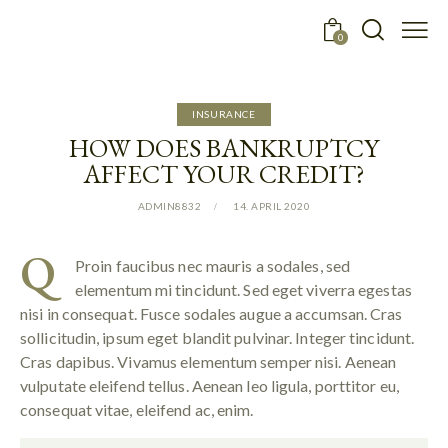
0
INSURANCE
HOW DOES BANKRUPTCY
AFFECT YOUR CREDIT?
ADMIN8832
14. APRIL 2020
Q
Proin faucibus nec mauris a sodales, sed
elementum mi tincidunt. Sed eget viverra egestas
nisi in consequat. Fusce sodales augue a accumsan. Cras
sollicitudin, ipsum eget blandit pulvinar. Integer tincidunt.
Cras dapibus. Vivamus elementum semper nisi. Aenean
vulputate eleifend tellus. Aenean leo ligula, porttitor eu,
consequat vitae, eleifend ac, enim.