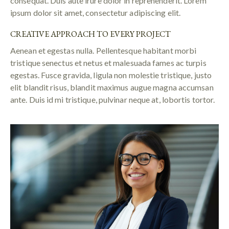
consequat. Duis aute irure dolor in reprehenderit. Lorem
ipsum dolor sit amet, consectetur adipiscing elit.
CREATIVE APPROACH TO EVERY PROJECT
Aenean et egestas nulla. Pellentesque habitant morbi
tristique senectus et netus et malesuada fames ac turpis
egestas. Fusce gravida, ligula non molestie tristique, justo
elit blandit risus, blandit maximus augue magna accumsan
ante. Duis id mi tristique, pulvinar neque at, lobortis tortor.