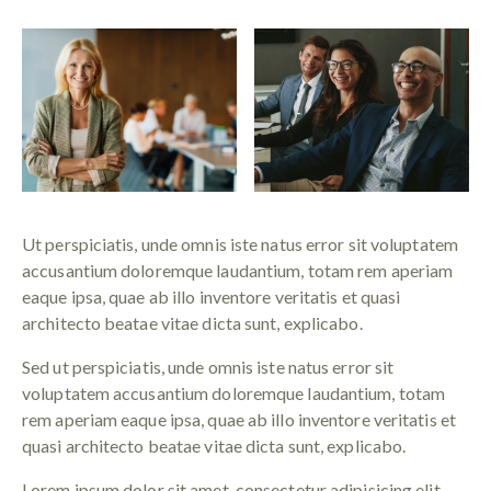
Ut perspiciatis, unde omnis iste natus error sit voluptatem
accusantium doloremque laudantium, totam rem aperiam
eaque ipsa, quae ab illo inventore veritatis et quasi
architecto beatae vitae dicta sunt, explicabo.
Sed ut perspiciatis, unde omnis iste natus error sit
voluptatem accusantium doloremque laudantium, totam
rem aperiam eaque ipsa, quae ab illo inventore veritatis et
quasi architecto beatae vitae dicta sunt, explicabo.
Lorem ipsum dolor sit amet, consectetur adipisicing elit,