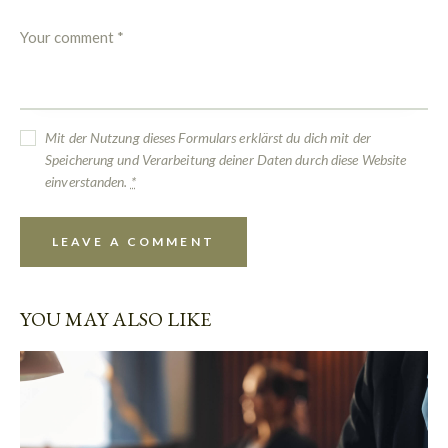
Mit der Nutzung dieses Formulars erklärst du dich mit der
Speicherung und Verarbeitung deiner Daten durch diese Website
einverstanden.
*
YOU MAY ALSO LIKE