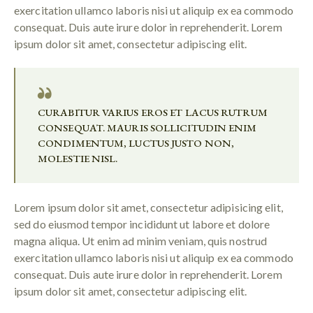
exercitation ullamco laboris nisi ut aliquip ex ea commodo
consequat. Duis aute irure dolor in reprehenderit. Lorem
ipsum dolor sit amet, consectetur adipiscing elit.
CURABITUR VARIUS EROS ET LACUS RUTRUM
CONSEQUAT. MAURIS SOLLICITUDIN ENIM
CONDIMENTUM, LUCTUS JUSTO NON,
MOLESTIE NISL.
Lorem ipsum dolor sit amet, consectetur adipisicing elit,
sed do eiusmod tempor incididunt ut labore et dolore
magna aliqua. Ut enim ad minim veniam, quis nostrud
exercitation ullamco laboris nisi ut aliquip ex ea commodo
consequat. Duis aute irure dolor in reprehenderit. Lorem
ipsum dolor sit amet, consectetur adipiscing elit.