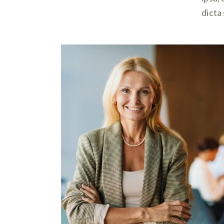
dicta