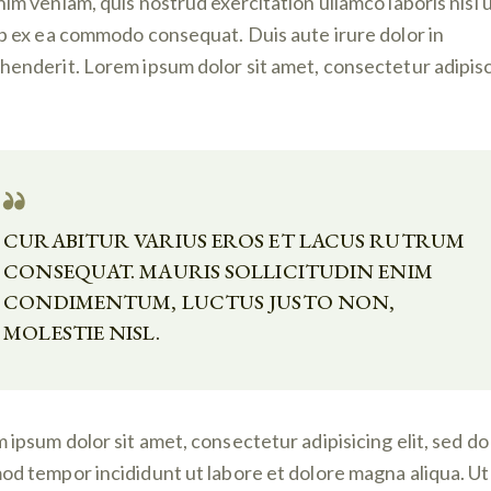
nim veniam, quis nostrud exercitation ullamco laboris nisi 
ip ex ea commodo consequat. Duis aute irure dolor in
henderit. Lorem ipsum dolor sit amet, consectetur adipis
CURABITUR VARIUS EROS ET LACUS RUTRUM
CONSEQUAT. MAURIS SOLLICITUDIN ENIM
CONDIMENTUM, LUCTUS JUSTO NON,
MOLESTIE NISL.
 ipsum dolor sit amet, consectetur adipisicing elit, sed do
od tempor incididunt ut labore et dolore magna aliqua. U