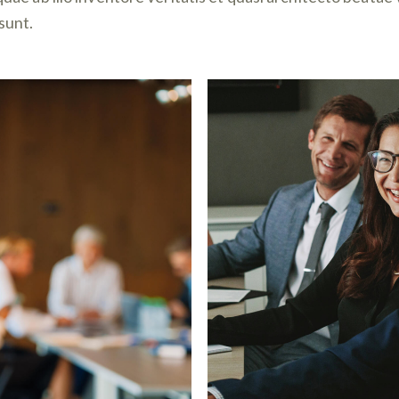
 sunt.