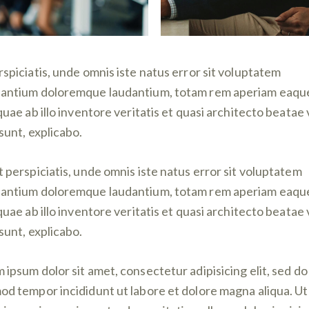
rspiciatis, unde omnis iste natus error sit voluptatem
antium doloremque laudantium, totam rem aperiam eaqu
 quae ab illo inventore veritatis et quasi architecto beatae 
 sunt, explicabo.
t perspiciatis, unde omnis iste natus error sit voluptatem
antium doloremque laudantium, totam rem aperiam eaqu
 quae ab illo inventore veritatis et quasi architecto beatae 
 sunt, explicabo.
 ipsum dolor sit amet, consectetur adipisicing elit, sed do
od tempor incididunt ut labore et dolore magna aliqua. U