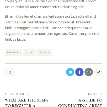
consequat. Duis aute irure dolor in reprehenderit. Lorem
ipsum dolor sit amet, consectetur adipiscing elit.
Etiam vitae leo et diam pellentesque porta. Sed eleifend
ultricies risus, vel rutrum erat commodo ut. Praesent
finibus congue euismod. Nullam scelerisque massa vel
augue placerat, a tempor sem egestas. Curabitur placerat
finibus lacus.
BUSINESS
COURT
SOCIETY
PREVIOUS
NEXT
WHAT ARE THE STEPS
A GUIDE TO
TO REGISTER A
CONDUCTING GREAT