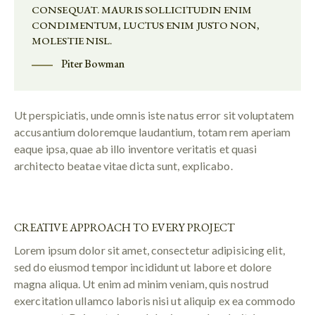
CONSEQUAT. MAURIS SOLLICITUDIN ENIM
CONDIMENTUM, LUCTUS ENIM JUSTO NON,
MOLESTIE NISL.
Piter Bowman
Ut perspiciatis, unde omnis iste natus error sit voluptatem
accusantium doloremque laudantium, totam rem aperiam
eaque ipsa, quae ab illo inventore veritatis et quasi
architecto beatae vitae dicta sunt, explicabo.
CREATIVE APPROACH TO EVERY PROJECT
Lorem ipsum dolor sit amet, consectetur adipisicing elit,
sed do eiusmod tempor incididunt ut labore et dolore
magna aliqua. Ut enim ad minim veniam, quis nostrud
exercitation ullamco laboris nisi ut aliquip ex ea commodo