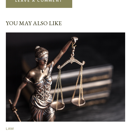
YOU MAY ALSO LIKE
LAW