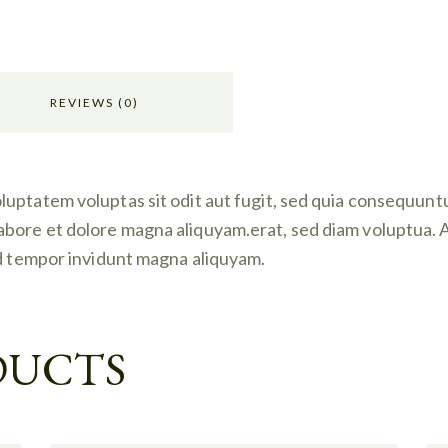
REVIEWS (0)
ptatem voluptas sit odit aut fugit, sed quia consequuntur.
bore et dolore magna aliquyam.erat, sed diam voluptua. A
od tempor invidunt magna aliquyam.
DUCTS