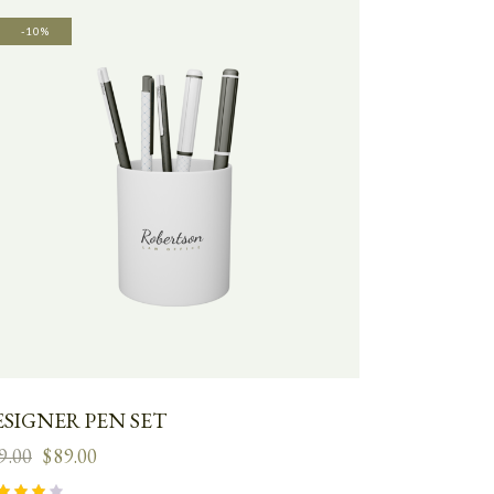
-10%
ESIGNER PEN SET
9.00
$
89.00