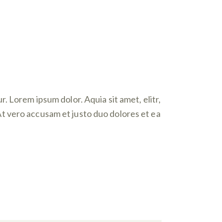
 Lorem ipsum dolor. Aquia sit amet, elitr,
t vero accusam et justo duo dolores et ea