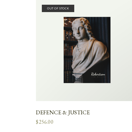
OUT OF STOCK
DEFENCE & JUSTICE
$
256.00