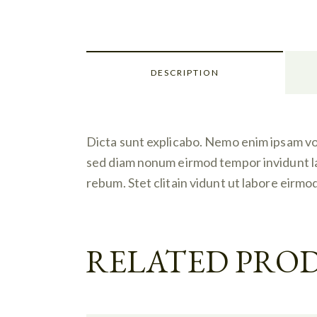
DESCRIPTION
Dicta sunt explicabo. Nemo enim ipsam volu
sed diam nonum eirmod tempor invidunt la
rebum. Stet clitain vidunt ut labore eirm
RELATED PRO